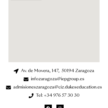
Av. de Movera, 147, 50194 Zaragoza
infozaragoza@iepgroup.es
admisioneszaragoza@ciz.dukeseducation.es
Tel: +34 976 57 30 30